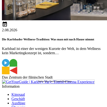
event_note
2.08.2026
Die Karlsbader Wellness-Tradition: Was man mit nach Hause nimmt
Karlsbad ist einer der wenigen Kurorte der Welt, in dem Wellness
kein Marketingkonzept ist, sondern…
Das Zentrum der filmischen Stadt
Karlovy Vary: Tourist Cinema Experience
Information
Kinosaal
Geschäft
Ausflüge