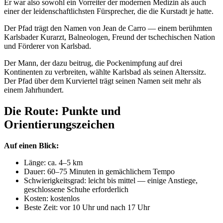
Er war also sowohl ein Vorreiter der modernen Medizin als auch
einer der leidenschaftlichsten Fürsprecher, die die Kurstadt je hatte.
Der Pfad trägt den Namen von Jean de Carro — einem berühmten
Karlsbader Kurarzt, Balneologen, Freund der tschechischen Nation
und Förderer von Karlsbad.
Der Mann, der dazu beitrug, die Pockenimpfung auf drei
Kontinenten zu verbreiten, wählte Karlsbad als seinen Alterssitz.
Der Pfad über dem Kurviertel trägt seinen Namen seit mehr als
einem Jahrhundert.
Die Route: Punkte und
Orientierungszeichen
Auf einen Blick:
Länge: ca. 4–5 km
Dauer: 60–75 Minuten in gemächlichem Tempo
Schwierigkeitsgrad: leicht bis mittel — einige Anstiege,
geschlossene Schuhe erforderlich
Kosten: kostenlos
Beste Zeit: vor 10 Uhr und nach 17 Uhr