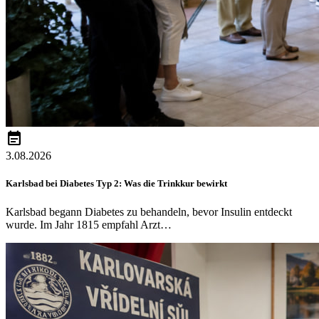
event_note
3.08.2026
Karlsbad bei Diabetes Typ 2: Was die Trinkkur bewirkt
Karlsbad begann Diabetes zu behandeln, bevor Insulin entdeckt
wurde. Im Jahr 1815 empfahl Arzt…