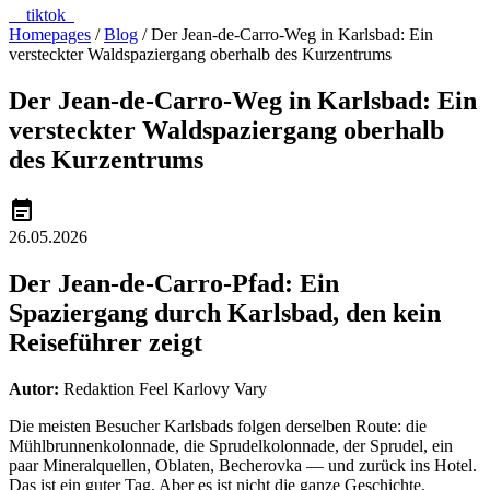
tiktok
Homepages
/
Blog
/
Der Jean-de-Carro-Weg in Karlsbad: Ein
versteckter Waldspaziergang oberhalb des Kurzentrums
Der Jean-de-Carro-Weg in Karlsbad: Ein
versteckter Waldspaziergang oberhalb
des Kurzentrums
event_note
26.05.2026
Der Jean-de-Carro-Pfad: Ein
Spaziergang durch Karlsbad, den kein
Reiseführer zeigt
Autor:
Redaktion Feel Karlovy Vary
Die meisten Besucher Karlsbads folgen derselben Route: die
Mühlbrunnenkolonnade, die Sprudelkolonnade, der Sprudel, ein
paar Mineralquellen, Oblaten, Becherovka — und zurück ins Hotel.
Das ist ein guter Tag. Aber es ist nicht die ganze Geschichte.