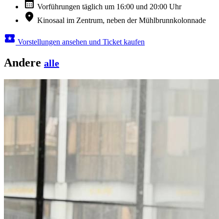
calendar_month
Vorführungen täglich um 16:00 und 20:00 Uhr
location_on
Kinosaal im Zentrum, neben der Mühlbrunnkolonnade
local_activity
Vorstellungen ansehen und Ticket kaufen
Andere
alle