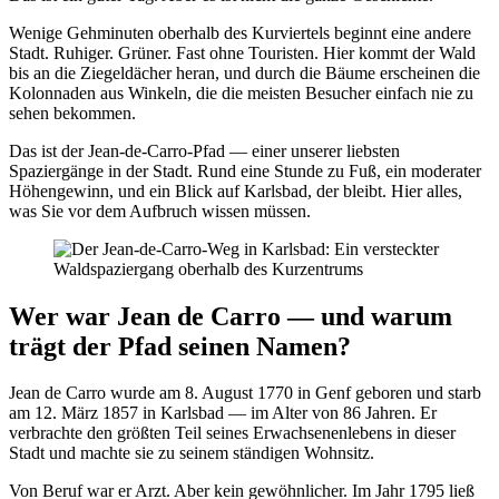
Wenige Gehminuten oberhalb des Kurviertels beginnt eine andere
Stadt. Ruhiger. Grüner. Fast ohne Touristen. Hier kommt der Wald
bis an die Ziegeldächer heran, und durch die Bäume erscheinen die
Kolonnaden aus Winkeln, die die meisten Besucher einfach nie zu
sehen bekommen.
Das ist der Jean-de-Carro-Pfad — einer unserer liebsten
Spaziergänge in der Stadt. Rund eine Stunde zu Fuß, ein moderater
Höhengewinn, und ein Blick auf Karlsbad, der bleibt. Hier alles,
was Sie vor dem Aufbruch wissen müssen.
Wer war Jean de Carro — und warum
trägt der Pfad seinen Namen?
Jean de Carro wurde am 8. August 1770 in Genf geboren und starb
am 12. März 1857 in Karlsbad — im Alter von 86 Jahren. Er
verbrachte den größten Teil seines Erwachsenenlebens in dieser
Stadt und machte sie zu seinem ständigen Wohnsitz.
Von Beruf war er Arzt. Aber kein gewöhnlicher. Im Jahr 1795 ließ