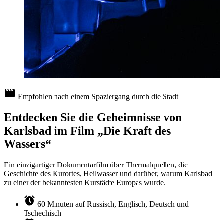
movie
Empfohlen nach einem Spaziergang durch die Stadt
Entdecken Sie die Geheimnisse von
Karlsbad im Film „Die Kraft des
Wassers“
Ein einzigartiger Dokumentarfilm über Thermalquellen, die
Geschichte des Kurortes, Heilwasser und darüber, warum Karlsbad
zu einer der bekanntesten Kurstädte Europas wurde.
alarm
60 Minuten auf Russisch, Englisch, Deutsch und
Tschechisch