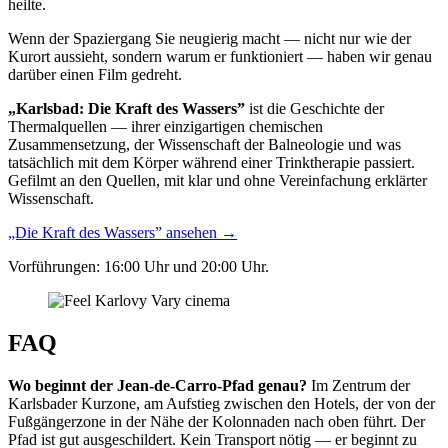
heilte.
Wenn der Spaziergang Sie neugierig macht — nicht nur wie der
Kurort aussieht, sondern warum er funktioniert — haben wir genau
darüber einen Film gedreht.
„Karlsbad: Die Kraft des Wassers”
ist die Geschichte der
Thermalquellen — ihrer einzigartigen chemischen
Zusammensetzung, der Wissenschaft der Balneologie und was
tatsächlich mit dem Körper während einer Trinktherapie passiert.
Gefilmt an den Quellen, mit klar und ohne Vereinfachung erklärter
Wissenschaft.
„Die Kraft des Wassers” ansehen →
Vorführungen: 16:00 Uhr und 20:00 Uhr.
FAQ
Wo beginnt der Jean-de-Carro-Pfad genau?
Im Zentrum der
Karlsbader Kurzone, am Aufstieg zwischen den Hotels, der von der
Fußgängerzone in der Nähe der Kolonnaden nach oben führt. Der
Pfad ist gut ausgeschildert. Kein Transport nötig — er beginnt zu