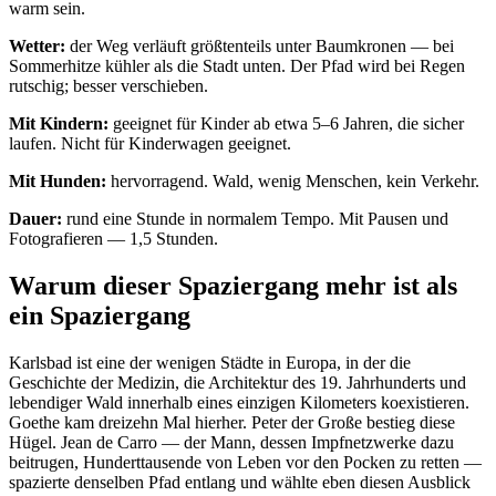
warm sein.
Wetter:
der Weg verläuft größtenteils unter Baumkronen — bei
Sommerhitze kühler als die Stadt unten. Der Pfad wird bei Regen
rutschig; besser verschieben.
Mit Kindern:
geeignet für Kinder ab etwa 5–6 Jahren, die sicher
laufen. Nicht für Kinderwagen geeignet.
Mit Hunden:
hervorragend. Wald, wenig Menschen, kein Verkehr.
Dauer:
rund eine Stunde in normalem Tempo. Mit Pausen und
Fotografieren — 1,5 Stunden.
Warum dieser Spaziergang mehr ist als
ein Spaziergang
Karlsbad ist eine der wenigen Städte in Europa, in der die
Geschichte der Medizin, die Architektur des 19. Jahrhunderts und
lebendiger Wald innerhalb eines einzigen Kilometers koexistieren.
Goethe kam dreizehn Mal hierher. Peter der Große bestieg diese
Hügel. Jean de Carro — der Mann, dessen Impfnetzwerke dazu
beitrugen, Hunderttausende von Leben vor den Pocken zu retten —
spazierte denselben Pfad entlang und wählte eben diesen Ausblick