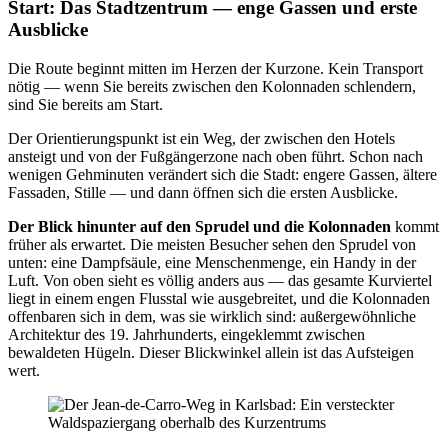
Start: Das Stadtzentrum — enge Gassen und erste
Ausblicke
Die Route beginnt mitten im Herzen der Kurzone. Kein Transport
nötig — wenn Sie bereits zwischen den Kolonnaden schlendern,
sind Sie bereits am Start.
Der Orientierungspunkt ist ein Weg, der zwischen den Hotels
ansteigt und von der Fußgängerzone nach oben führt. Schon nach
wenigen Gehminuten verändert sich die Stadt: engere Gassen, ältere
Fassaden, Stille — und dann öffnen sich die ersten Ausblicke.
Der Blick hinunter auf den Sprudel und die Kolonnaden
kommt
früher als erwartet. Die meisten Besucher sehen den Sprudel von
unten: eine Dampfsäule, eine Menschenmenge, ein Handy in der
Luft. Von oben sieht es völlig anders aus — das gesamte Kurviertel
liegt in einem engen Flusstal wie ausgebreitet, und die Kolonnaden
offenbaren sich in dem, was sie wirklich sind: außergewöhnliche
Architektur des 19. Jahrhunderts, eingeklemmt zwischen
bewaldeten Hügeln. Dieser Blickwinkel allein ist das Aufsteigen
wert.